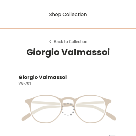
Shop Collection
Back to Collection
Giorgio Valmassoi
Giorgio Valmassoi
VG-701