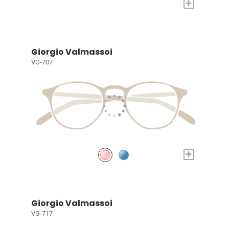
+
Giorgio Valmassoi
VG-707
+
Giorgio Valmassoi
VG-717