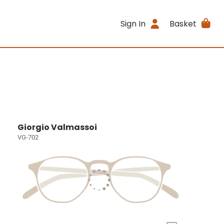
Sign In
Basket
Giorgio Valmassoi
VG-702