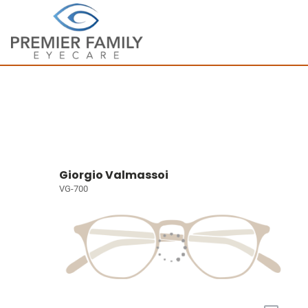
Giorgio Valmassoi
VG-700