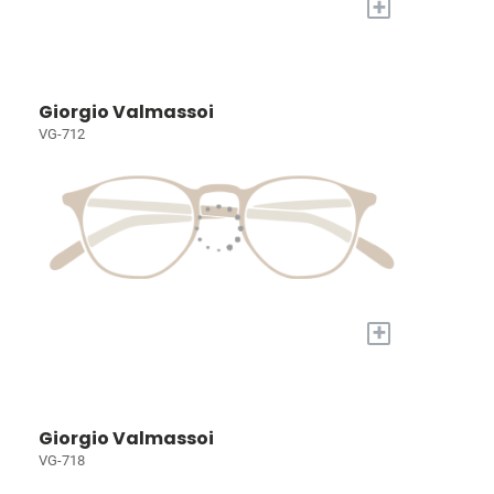
+
Giorgio Valmassoi
VG-712
+
Giorgio Valmassoi
VG-718