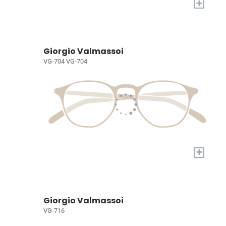
+
Giorgio Valmassoi
VG-704 VG-704
+
Giorgio Valmassoi
VG-716