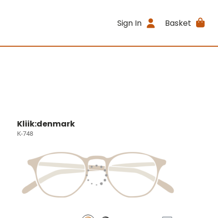
Sign In
Basket
Kliik:denmark
K-748