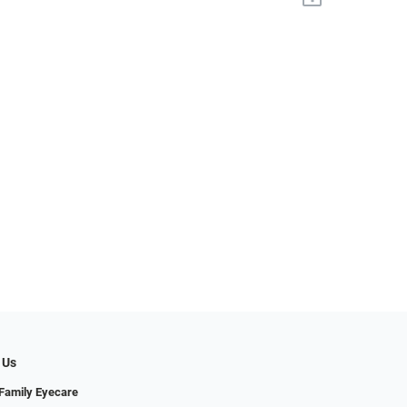
 Us
Family Eyecare