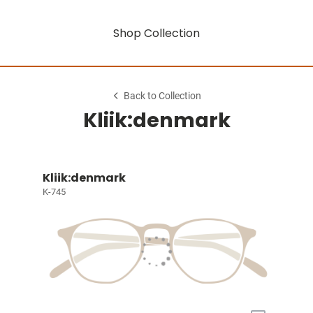
Shop Collection
Back to Collection
Kliik:denmark
Kliik:denmark
K-745