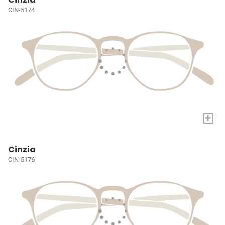
CIN-5174
+
Cinzia
CIN-5176