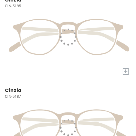
CIN-5185
+
Cinzia
CIN-5187