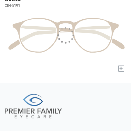
CIN-5191
+