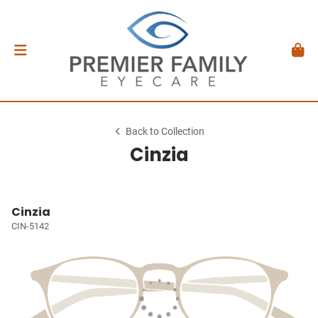
Back to Collection
Cinzia
Cinzia
CIN-5142