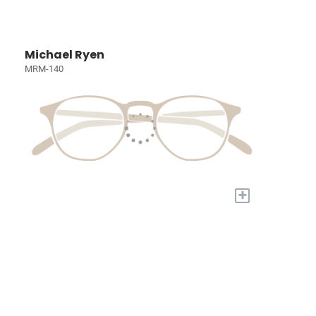
Michael Ryen
MRM-140
+