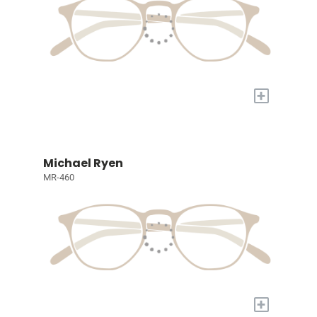
+
Michael Ryen
MR-460
+