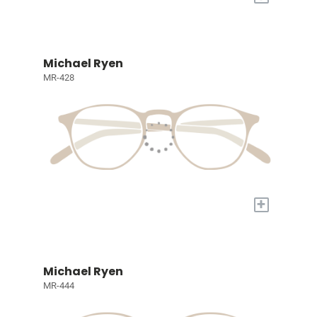
Michael Ryen
MR-428
+
Michael Ryen
MR-444