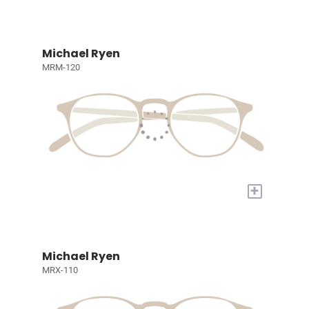
Michael Ryen
MRM-120
+
Michael Ryen
MRX-110