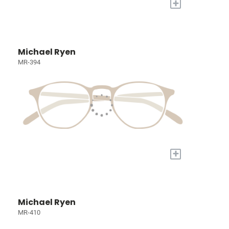
+
Michael Ryen
MR-394
+
Michael Ryen
MR-410