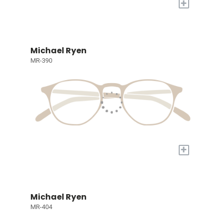
+
Michael Ryen
MR-390
+
Michael Ryen
MR-404