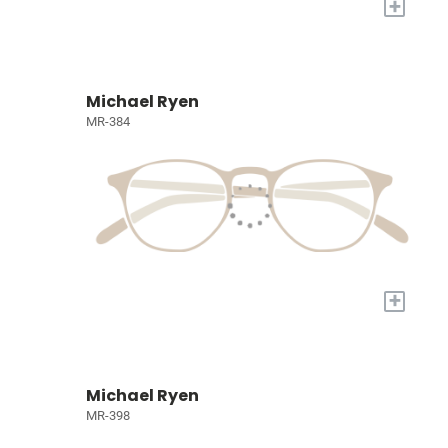
+
Michael Ryen
MR-384
+
Michael Ryen
MR-398