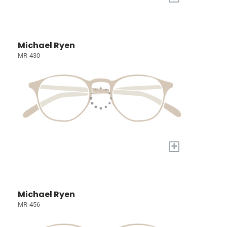
Michael Ryen
MR-430
+
Michael Ryen
MR-456