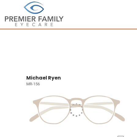
Michael Ryen
MR-156