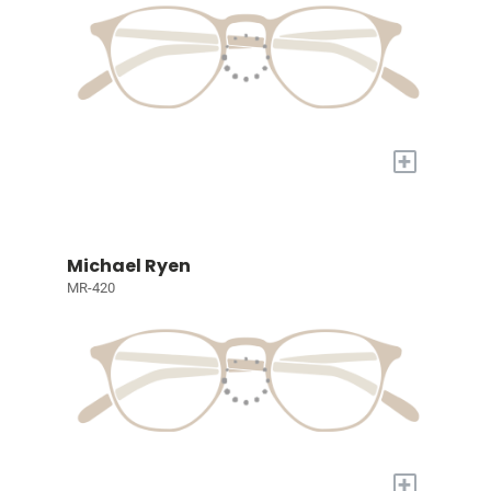
+
Michael Ryen
MR-420
+