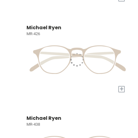
Michael Ryen
MR-426
+
Michael Ryen
MR-438