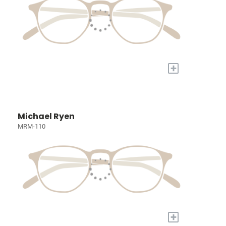
+
Michael Ryen
MRM-110
+